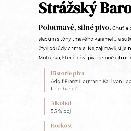
Strážský Bar
Polotmavé, silné pivo.
Chuť a 
sladům s tóny tmavého karamelu a suše
čtyři odrůdy chmele. Nejzajímavější je
Motueka, která dává pivu jemně citrus
Historie piva
Adolf Franz Hermann Karl von Leo
Leonhardiů.
Alkohol
5,5 % obj.
Hořkost