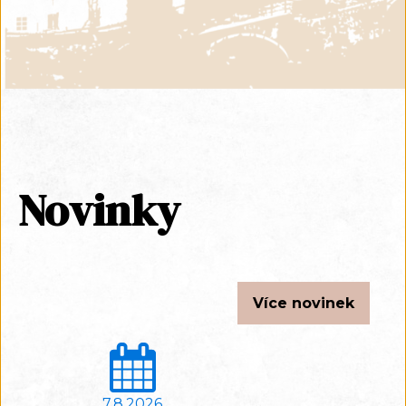
Novinky
Více novinek
7.8.2026