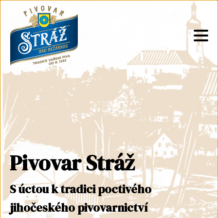
Pivovar Stráž
S úctou k tradici poctivého
jihočeského pivovarnictví