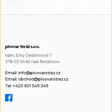
pivovar Stráž s.r.o.
nám. Emy Destinnové 7
378 02 Stráž nad Nežárkou
Email: info@pivovarstraz.cz
Email: obchod@pivovarstraz.cz
Tel: +420 601 549 349