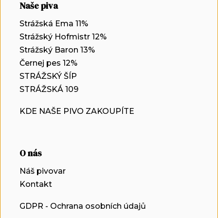
Naše piva
Strážská Ema 11%
Strážský Hofmistr 12%
Strážský Baron 13%
Černej pes 12%
STRÁŽSKÝ ŠÍP
STRÁŽSKÁ 109
KDE NAŠE PIVO ZAKOUPÍTE
O nás
Náš pivovar
Kontakt
GDPR - Ochrana osobních údajů