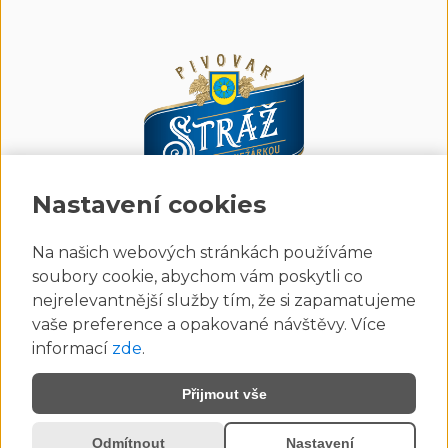
Nastavení cookies
Na našich webových stránkách používáme
Sesterská společnost
soubory cookie, abychom vám poskytli co
nejrelevantnější služby tím, že si zapamatujeme
vaše preference a opakované návštěvy. Více
informací
zde
.
Přijmout vše
© 2026 pivovar Stráž - Stráž nad Nežárkou.
Odmítnout
Nastavení