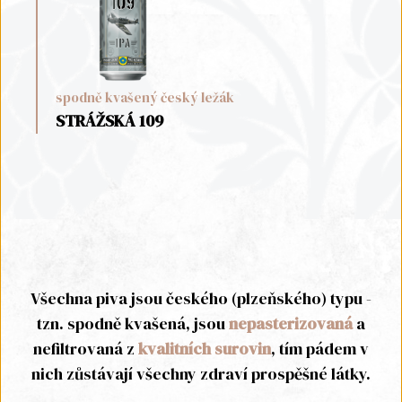
spodně kvašený český ležák
STRÁŽSKÁ 109
Všechna piva jsou českého (plzeňského) typu -
tzn. spodně kvašená, jsou
nepasterizovaná
a
nefiltrovaná z
kvalitních surovin
, tím pádem v
nich zůstávají všechny zdraví prospěšné látky.