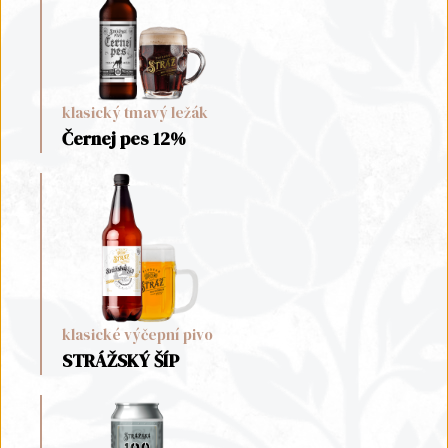
klasický tmavý ležák
Černej pes 12%
klasické výčepní pivo
STRÁŽSKÝ ŠÍP