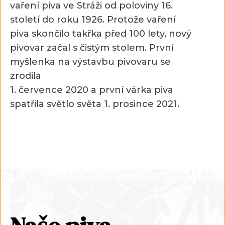
vaření piva ve Stráži od poloviny 16.
století do roku 1926. Protože vaření
piva skončilo takřka před 100 lety, nový
pivovar začal s čistým stolem. První
myšlenka na výstavbu pivovaru se
zrodila
1. července 2020 a první várka piva
spatřila světlo světa 1. prosince 2021.