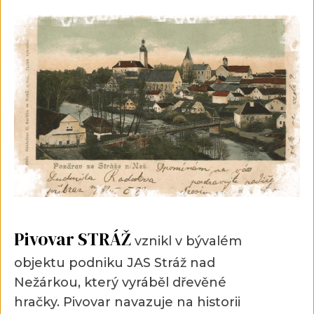
Pivovar STRÁŽ
vznikl v bývalém
objektu podniku JAS Stráž nad
Nežárkou, který vyráběl dřevěné
hračky. Pivovar navazuje na historii